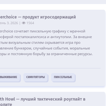
erchoice — продукт игросодержащий
юнь 3, 2026 |
1564
erchoice сочетает пиксельную графику с мрачной
осферой постапокалипсиса и антиутопии. За внешне
стым визуальным стилем скрывается игра про
авление бункером, случайные события, моральные
оры и постоянную борьбу за ограниченные ресурсы.
ВЫЖИВАНИЕ
СИМУЛЯТОРЫ
ПИКСЕЛЬНЫЕ
th Howl — лучший тактический роуглайт в
олите