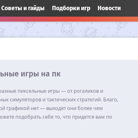
Cоветы и гайды
Подборки игр
Новости
ьные игры на пк
 разные пиксельные игры — от рогаликов и
ых симуляторов и тактических стратегий. Благо,
ной графикой нет — выходят они более чем
ожете подобрать себе то, что придется вам по