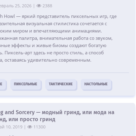
враль 25, 2026 |
2388
h Howl — яркий представитель пиксельных игр, где
зительная визуальная стилистика сочетается с
боким миром и впечатляющими анимациями.
ржанная палитра, внимательная работа со звуком,
вные эффекты и живые биомы создают богатую
. Пиксель-арт здесь не просто стиль, а способ
а, оставаясь удивительно современным.
Е
ПИКСЕЛЬНЫЕ
ТАКТИЧЕСКИЕ
НАСТОЛЬНЫЕ
g and Sorcery — модный гринд, или мода на
нд, или просто гринд
й 10, 2019 |
11300