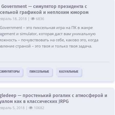
 Government — симулятор президента с
сельной графикой и неплохим юмором
враль 18, 2018 |
6836
Government – это пиксельная игра на ПК в жанре
gement и simulator, которая даст вам уникальную
ожность – почувствовать на себе, каково это, когда
вление страной – это твоя и только твоя задача.
СИМУЛЯТОРЫ
ПИКСЕЛЬНЫЕ
КАЗУАЛЬНЫЕ
gledeep — простенький рогалик с атмосферой и
уалом как в классических JRPG
враль 5, 2018 |
10682