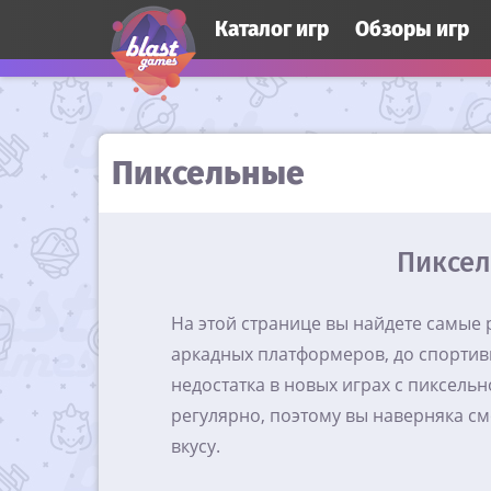
Каталог игр
Обзоры игр
Пиксельные
Пиксел
На этой странице вы найдете самые
аркадных платформеров, до спортивн
недостатка в новых играх с пиксель
регулярно, поэтому вы наверняка см
вкусу.