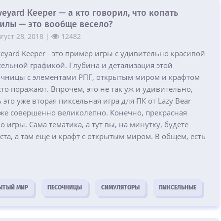
veyard Keeper — а кто говорил, что копать
илы — это вообще весело?
густ 28, 2018 |
12482
eyard Keeper - это пример игры с удивительно красивой
сельной графикой. Глубина и детализация этой
очницы с элементами РПГ, открытым миром и крафтом
то поражают. Впрочем, это не так уж и удивительно,
 это уже вторая пиксельная игра для ПК от Lazy Bear
 тоже совершенно великолепно. Конечно, прекрасная
 игры. Сама тематика, а тут вы, на минутку, будете
та, а там еще и крафт с открытым миром. В общем, есть
ЫТЫЙ МИР
ПЕСОЧНИЦЫ
СИМУЛЯТОРЫ
ПИКСЕЛЬНЫЕ