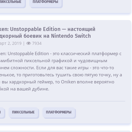
ПИКСЕЛЬНЫЕ
ПЛАТФОРМЕРЫ
ken: Unstoppable Edition — настоящий
дкорный боевик на Nintendo Switch
рт 2, 2019 |
7934
en: Unstoppable Edition - это классический платформер с
ьмибитной пиксельной графикой и чудовищным
нем сложности. Если для вас такие игры - это что-то
нькое, то приготовьтесь тушить свою пятую точку, ну а
и вы хардкорный геймер, то Oniken вполне вероятно
бкой на вашей дубине.
Ы
ПИКСЕЛЬНЫЕ
ПЛАТФОРМЕРЫ