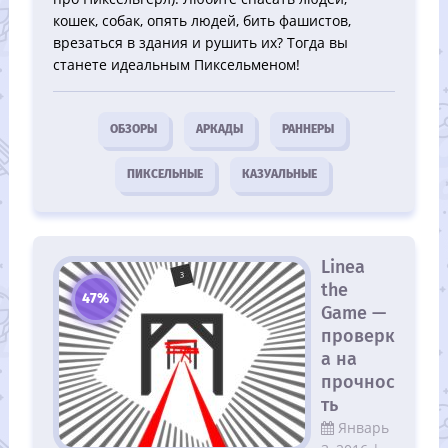
кошек, собак, опять людей, бить фашистов,
врезаться в здания и рушить их? Тогда вы
станете идеальным Пиксельменом!
ОБЗОРЫ
АРКАДЫ
РАННЕРЫ
ПИКСЕЛЬНЫЕ
КАЗУАЛЬНЫЕ
Linea
the
47%
Game —
проверк
а на
прочнос
ть
Январь