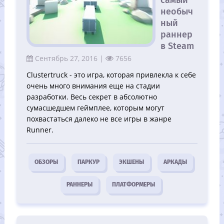
необыч
ный
раннер
в Steam
Сентябрь 27, 2016 |
7656
Clustertruck - это игра, которая привлекла к себе
очень много внимания еще на стадии
разработки. Весь секрет в абсолютно
сумасшедшем геймплее, которым могут
похвастаться далеко не все игры в жанре
Runner.
ОБЗОРЫ
ПАРКУР
ЭКШЕНЫ
АРКАДЫ
РАННЕРЫ
ПЛАТФОРМЕРЫ