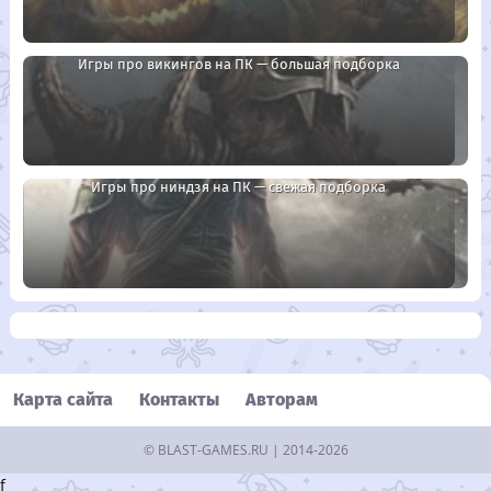
Игры про викингов на ПК — большая подборка
Игры про ниндзя на ПК — свежая подборка
Карта сайта
Контакты
Авторам
©
BLAST-GAMES.RU
| 2014-2026
f