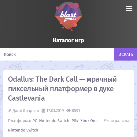
Каталог игр
Odallus: The Dark Call — мрачный
пиксельный платформер в духе
Castlevania
Джэй Джэрсон
17.03.2019
8591
PC
Nintendo Switch
PS4
Xbox One
Nintendo Switch