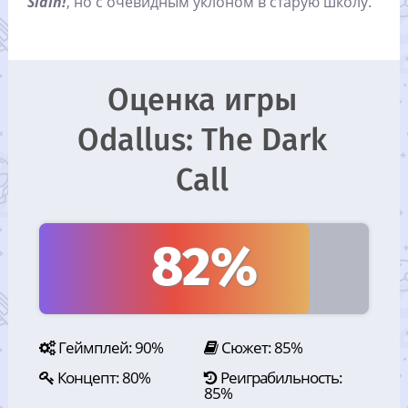
Slain!
, но с очевидным уклоном в старую школу.
Оценка игры
Odallus: The Dark
Call
82%
Геймплей: 90%
Сюжет: 85%
Концепт: 80%
Реиграбильность:
85%