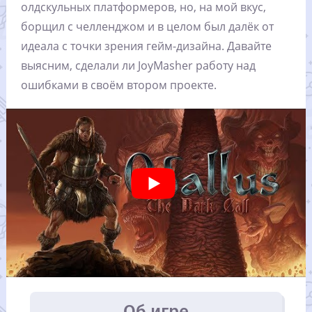
олдскульных платформеров, но, на мой вкус,
борщил с челленджом и в целом был далёк от
идеала с точки зрения гейм-дизайна. Давайте
выясним, сделали ли JoyMasher работу над
ошибками в своём втором проекте.
Об игре