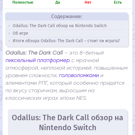
Полностью
Да
Нет
Есть
Содержание:
Odallus: The Dark Call обзор на Nintendo Switch
Об игре
Итоги обзора Odallus: The Dark Call – стоит ли играть?
Odallus: The Dark Call
– это 8-битный
пиксельный платформер
с мрачной
атмосферой, неплохой историей, повышенным
уровнем сложности,
головоломками
и
элементами РПГ, который особенно придётся
по вкусу старичкам, выросшим на
классических играх эпохи NES.
Odallus: The Dark Call обзор на
Nintendo Switch