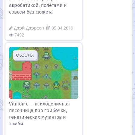
акробатикой, полётами и
совсем без сюжета
Джэй Джэрсон
05.04.2019
7492
ОБЗОРЫ
Vilmonic — психоделичная
песочница про грибочки,
генетических мутантов и
зомби