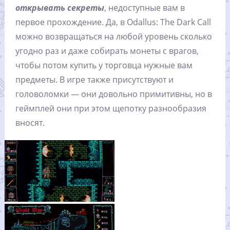
открывать секреты
, недоступные вам в
первое прохождение. Да, в Odallus: The Dark Call
можно возвращаться на любой уровень сколько
угодно раз и даже собирать монеты с врагов,
чтобы потом купить у торговца нужные вам
предметы. В игре также присутствуют и
головоломки — они довольно примитивны, но в
геймплей они при этом щепотку разнообразия
вносят.