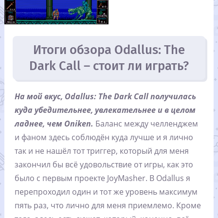
Итоги обзора Odallus: The
Dark Call – стоит ли играть?
На мой вкус, Odallus: The Dark Call получилась
куда убедительнее, увлекательнее и в целом
ладнее, чем Oniken.
Баланс между челленджем
и фаном здесь соблюдён куда лучше и я лично
так и не нашёл тот триггер, который для меня
закончил бы всё удовольствие от игры, как это
было с первым проекте JoyMasher. В Odallus я
перепроходил один и тот же уровень максимум
пять раз, что лично для меня приемлемо. Кроме