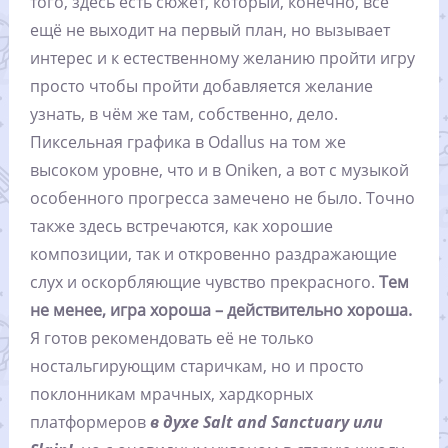
того, здесь есть сюжет, который, конечно, всё
ещё не выходит на первый план, но вызывает
интерес и к естественному желанию пройти игру
просто чтобы пройти добавляется желание
узнать, в чём же там, собственно, дело.
Пиксельная графика в Odallus на том же
высоком уровне, что и в Oniken, а вот с музыкой
особенного прогресса замечено не было. Точно
также здесь встречаются, как хорошие
композиции, так и откровенно раздражающие
слух и оскорбляющие чувство прекрасного.
Тем
не менее, игра хороша – действительно хороша.
Я готов рекомендовать её не только
ностальгирующим старичкам, но и просто
поклонникам мрачных, хардкорных
платформеров
в духе Salt and Sanctuary или