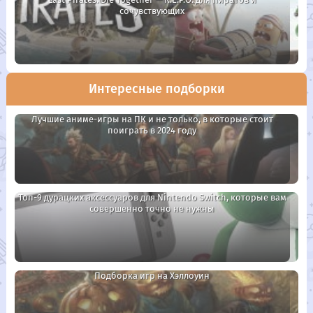
сочувствующих
Интересные подборки
Лучшие аниме-игры на ПК и не только, в которые стоит
поиграть в 2024 году
Топ-9 дурацких аксессуаров для Nintendo Switch, которые вам
совершенно точно не нужны
Подборка игр на Хэллоуин