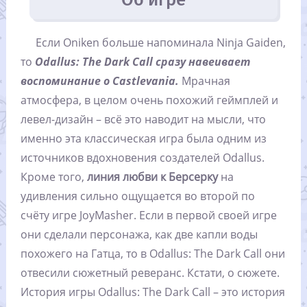
Если Oniken больше напоминала Ninja Gaiden,
то
Odallus: The Dark Call сразу навеивает
воспоминание о Castlevania.
Мрачная
атмосфера, в целом очень похожий геймплей и
левел-дизайн – всё это наводит на мысли, что
именно эта классическая игра была одним из
источников вдохновения создателей Odallus.
Кроме того,
линия любви к Берсерку
на
удивления сильно ощущается во второй по
счёту игре JoyMasher. Если в первой своей игре
они сделали персонажа, как две капли воды
похожего на Гатца, то в Odallus: The Dark Call они
отвесили сюжетный реверанс. Кстати, о сюжете.
История игры Odallus: The Dark Call – это история