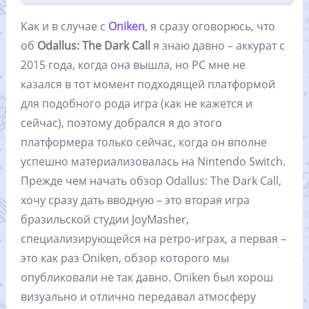
Как и в случае с
Oniken
, я сразу оговорюсь, что
об
Odallus: The Dark Call
я знаю давно – аккурат с
2015 года, когда она вышла, но PC мне не
казался в тот момент подходящей платформой
для подобного рода игра (как не кажется и
сейчас), поэтому добрался я до этого
платформера только сейчас, когда он вполне
успешно материализовалась на Nintendo Switch.
Прежде чем начать обзор Odallus: The Dark Call,
хочу сразу дать вводную – это вторая игра
бразильской студии JoyMasher,
специализирующейся на ретро-играх, а первая –
это как раз Oniken, обзор которого мы
опубликовали не так давно. Oniken был хорош
визуально и отлично передавал атмосферу