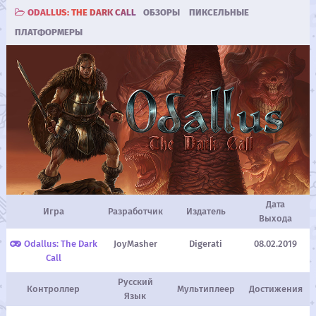
ODALLUS: THE DARK CALL
ОБЗОРЫ
ПИКСЕЛЬНЫЕ
ПЛАТФОРМЕРЫ
Дата
Игра
Разработчик
Издатель
Выхода
Odallus: The Dark
JoyMasher
Digerati
08.02.2019
Call
Русский
Контроллер
Мультиплеер
Достижения
Язык