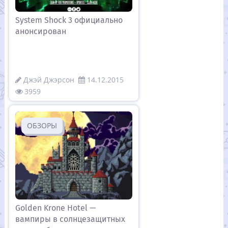
System Shock 3 официально
анонсирован
Джэй Джэрсон
14.12.2015
3959
ОБЗОРЫ
Golden Krone Hotel —
вампиры в солнцезащитных