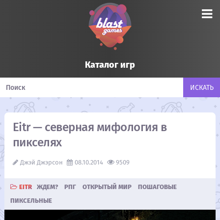
Каталог игр
Eitr — северная мифология в
пикселях
Джэй Джэрсон
08.10.2014
9509
EITR
ЖДЕМ?
РПГ
ОТКРЫТЫЙ МИР
ПОШАГОВЫЕ
ПИКСЕЛЬНЫЕ