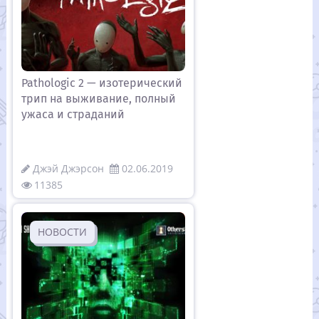
Pathologic 2 — изотерический
трип на выживание, полный
ужаса и страданий
Джэй Джэрсон
02.06.2019
11385
НОВОСТИ