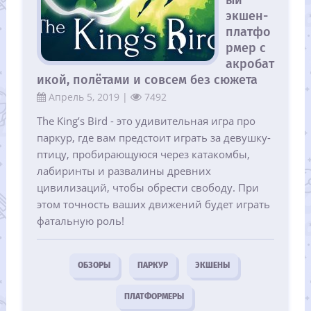
экшен-
платфо
рмер с
акробат
икой, полётами и совсем без сюжета
Апрель 5, 2019 |
7492
The King’s Bird - это удивительная игра про
паркур, где вам предстоит играть за девушку-
птицу, пробирающуюся через катакомбы,
лабиринты и развалины древних
цивилизаций, чтобы обрести свободу. При
этом точность ваших движений будет играть
фатальную роль!
ОБЗОРЫ
ПАРКУР
ЭКШЕНЫ
ПЛАТФОРМЕРЫ