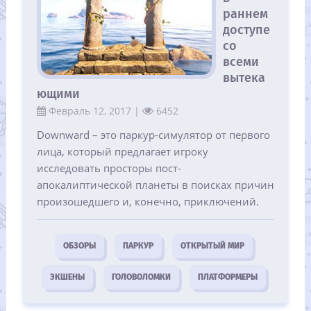
раннем
доступе
со
всеми
вытека
ющими
Февраль 12, 2017 |
6452
Downward – это паркур-симулятор от первого
лица, который предлагает игроку
исследовать просторы пост-
апокалиптической планеты в поисках причин
произошедшего и, конечно, приключений.
ОБЗОРЫ
ПАРКУР
ОТКРЫТЫЙ МИР
ЭКШЕНЫ
ГОЛОВОЛОМКИ
ПЛАТФОРМЕРЫ