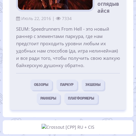
оглядыв
айся
Июль 22, 2016 |
7334
SEUM: Speedrunners From Hell - это новый
раннер с элементами паркура, где нам
предстоит проходить уровни любым их
удобных нам способов (да, игра нелинейная)
и все ради того, чтобы получить свою жалкую
байкерскую душонку обратно.
ОБЗОРЫ
ПАРКУР
ЭКШЕНЫ
РАННЕРЫ
ПЛАТФОРМЕРЫ