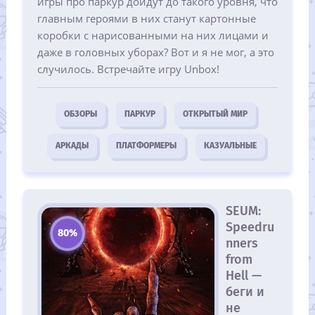
игры про паркур дойдут до такого уровня, что
главным героями в них станут картонные
коробки с нарисованными на них лицами и
даже в головных уборах? Вот и я не мог, а это
случилось. Встречайте игру Unbox!
ОБЗОРЫ
ПАРКУР
ОТКРЫТЫЙ МИР
АРКАДЫ
ПЛАТФОРМЕРЫ
КАЗУАЛЬНЫЕ
SEUM:
Speedru
80%
nners
from
Hell —
беги и
не