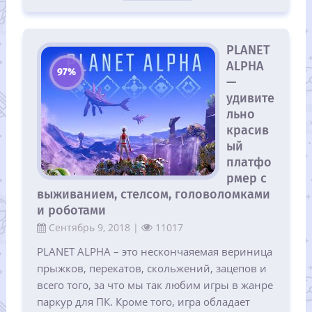
PLANET
ALPHA
97%
—
удивите
льно
красив
ый
платфо
рмер с
выживанием, стелсом, головоломками
и роботами
Сентябрь 9, 2018 |
11017
PLANET ALPHA – это нескончаяемая вериница
прыжков, перекатов, скольжений, зацепов и
всего того, за что мы так любим игры в жанре
паркур для ПК. Кроме того, игра обладает