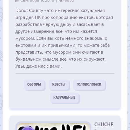
Сентябрь 9, 2018 |
9853
Donut County - это интересная казуальная
игра для ПК про копрорацию енотов, которая
разработала черную дыру и засасывает в
другое измерение все, что им кажется
мусором. Если вы хоть немного знакомы с
енотоами и их привычками, то можете себе
представить, что мусором они считают в
буквальном смысле все, что их окружают.
Увы, даже нас с вами.
ОБЗОРЫ
КВЕСТЫ
ГОЛОВОЛОМКИ
КАЗУАЛЬНЫЕ
CHUCHE