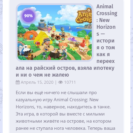
Animal
Crossing
90%
: New
Horizon
s —
истори
я о том
как я
переех
ала на райский остров, взяла ипотеку
и ни о чем не жалею
Апрель 15, 2020 |
10711
Если вы ещё ничего не слышали про
казуальную игру Animal Crossing: New
Horizons, то, наверное, находитесь в танке.
Эта игра, в которой вы вместе с милыми
животными живёте на острове, на котором
ранее не ступала нога человека. Теперь ваша