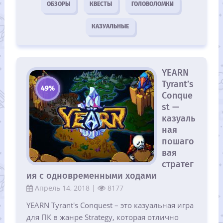
ОБЗОРЫ
КВЕСТЫ
ГОЛОВОЛОМКИ
КАЗУАЛЬНЫЕ
YEARN
Tyrant’s
49%
Conque
st —
казуаль
ная
пошаго
вая
стратег
ия с одновременными ходами
Апрель 14, 2018 |
8177
YEARN Tyrant's Conquest – это казуальная игра
для ПК в жанре Strategy, которая отлично