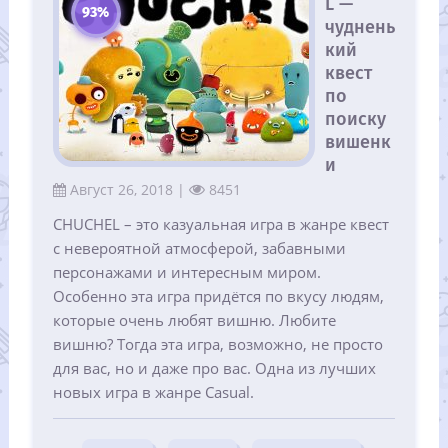
L —
93%
чуднень
кий
квест
по
поиску
вишенк
и
Август 26, 2018 |
8451
CHUCHEL – это казуальная игра в жанре квест
с невероятной атмосферой, забавными
персонажами и интересным миром.
Особенно эта игра придётся по вкусу людям,
которые очень любят вишню. Любите
вишню? Тогда эта игра, возможно, не просто
для вас, но и даже про вас. Одна из лучших
новых игра в жанре Casual.