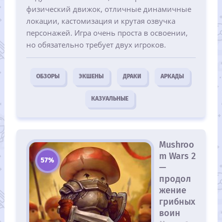
физический движок, отличные динамичные
локации, кастомизация и крутая озвучка
персонажей. Игра очень проста в освоении,
но обязательно требует двух игроков.
ОБЗОРЫ
ЭКШЕНЫ
ДРАКИ
АРКАДЫ
КАЗУАЛЬНЫЕ
Mushroo
m Wars 2
57%
—
продол
жение
грибных
воин