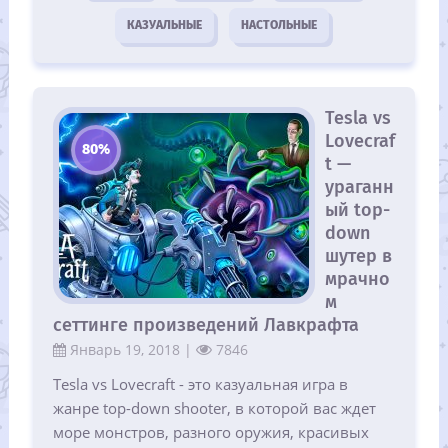
КАЗУАЛЬНЫЕ
НАСТОЛЬНЫЕ
Tesla vs
Lovecraf
80%
t —
ураганн
ый top-
down
шутер в
мрачно
м
сеттинге произведений Лавкрафта
Январь 19, 2018 |
7846
Tesla vs Lovecraft - это казуальная игра в
жанре top-down shooter, в которой вас ждет
море монстров, разного оружия, красивых