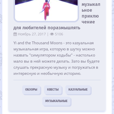
музыкал
ьное
приклю
чение
для любителей поразмышлять
Ноябрь 27, 2017 |
5106
Yi and the Thousand Moons - это казуальная
музыкальная игра, которую в шутку можно
назвать "симулятором ходьбы" - настолько
мало вы в ней можете делать. Зато вы будете
слушать прекрасную музыку и погружаться в
интересную и необычную историю.
ОБЗОРЫ
КВЕСТЫ
КАЗУАЛЬНЫЕ
МУЗЫКАЛЬНЫЕ