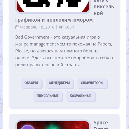
пиксель
ной
графикой и неплохим юмором
Февраль 18, 2018 |
6834
Bad Government – это казуальная игра в
жанре management чем-то похожая на Papers,
Please, но дающая вам намного больше
власти. Здесь вы сможете попробовать себя в
роли правителя целой страны.
ОБЗОРЫ
МЕНЕДЖЕРЫ
СИМУЛЯТОРЫ
ПИКСЕЛЬНЫЕ
КАЗУАЛЬНЫЕ
Space