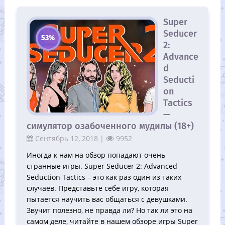
Super
Seducer
53%
2:
Advance
d
Seducti
on
Tactics
—
симулятор озабоченного мудилы (18+)
Сентябрь 12, 2018 |
9952
Иногда к нам на обзор попадают очень
странные игры. Super Seducer 2: Advanced
Seduction Tactics – это как раз один из таких
случаев. Представьте себе игру, которая
пытается научить вас общаться с девушками.
Звучит полезно, не правда ли? Но так ли это на
самом деле, читайте в нашем обзоре игры Super