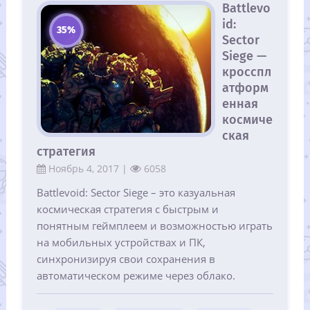
Battlevo
id:
35%
Sector
Siege —
кросспл
атформ
енная
космиче
ская
стратегия
Ноябрь 4, 2017 |
6058
Battlevoid: Sector Siege – это казуальная
космическая стратегия с быстрым и
понятным геймплеем и возможностью играть
на мобильных устройствах и ПК,
синхронизируя свои сохранения в
автоматическом режиме через облако.