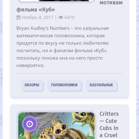
мотивам
фильма «Куб»
Ноябрь 8, 2017 |
6470
Bryan Audley's Numbers – это казуальная
математическая головоломка, которая
придется по вкусу не только любителям
посчитать, но и фанатам фильма «Куб»,
поскольку похожа она на него просто
невероятно.
ОБЗОРЫ
ГОЛОВОЛОМКИ
КАЗУАЛЬНЫЕ
Critters
— Cute
Cubs In
a Cruel