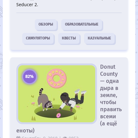
Seducer 2.
ОБЗОРЫ
ОБРАЗОВАТЕЛЬНЫЕ
СИМУЛЯТОРЫ
КВЕСТЫ
КАЗУАЛЬНЫЕ
Donut
County
82%
— одна
дыра в
земле,
чтобы
править
всеми
(а ещё
еноты)