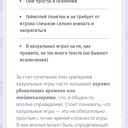
Они просты в освоении
Геймплей понятен и не требует от
игрока слишком сильно вникать и
напрягаться
В казуальных играх на пк, как
правило, не так много текста (но бывают
исключения)
За счет сочетания этих критериев
казуальные игры часто называют
играми
убивалками времени или
таймкиллерами
, что, в общем-то,
вполне справедливо. Стоит понимать, что
казуальные игры — это не обязательно
простые с точки зрения сложности игры.
В них вполне может быть определенный