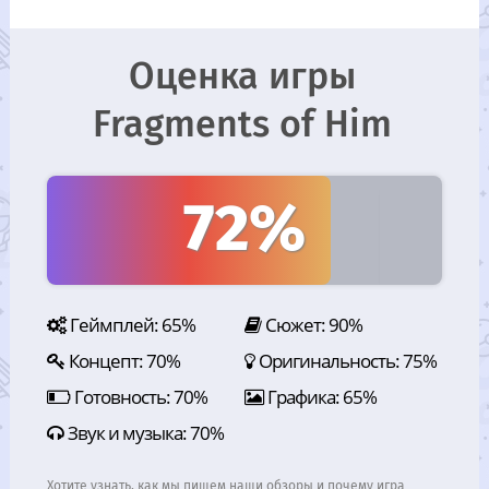
Оценка игры
Fragments of Him
72%
Геймплей: 65%
Сюжет: 90%
Концепт: 70%
Оригинальность: 75%
Готовность: 70%
Графика: 65%
Звук и музыка: 70%
Хотите узнать, как мы пишем наши обзоры и почему игра