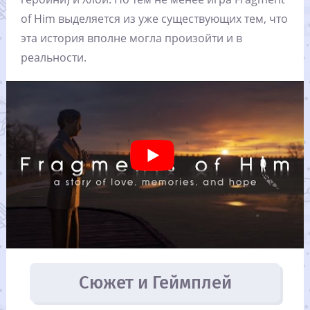
of Him выделяется из уже существующих тем, что
эта история вполне могла произойти и в
реальности.
Сюжет и Геймплей