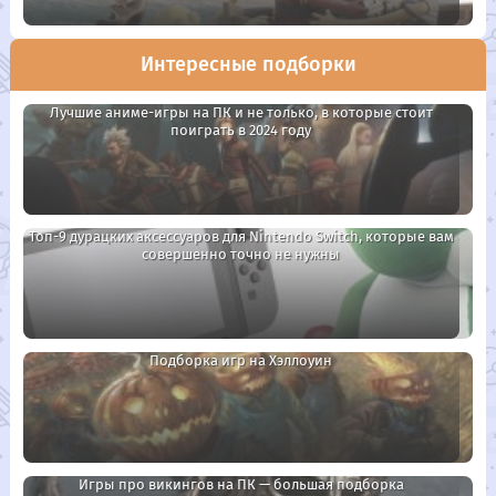
Интересные подборки
Лучшие аниме-игры на ПК и не только, в которые стоит
поиграть в 2024 году
Топ-9 дурацких аксессуаров для Nintendo Switch, которые вам
совершенно точно не нужны
Подборка игр на Хэллоуин
Игры про викингов на ПК — большая подборка