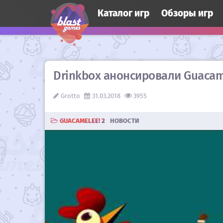
Каталог игр
Обзоры игр
Drinkbox анонсировали Guacame
Grotto
31.03.2018
3955
GUACAMELEE! 2
НОВОСТИ