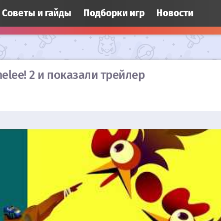
Cоветы и гайды
Подборки игр
Новости
lee! 2 и показали трейлер