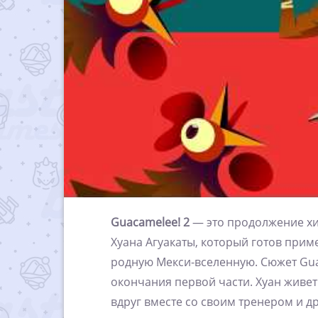
Guacamelee! 2
— это продолжение х
Хуана Агуакаты, который готов прим
родную Мекси-вселенную. Сюжет Guac
окончания первой части. Хуан живет
вдруг вместе со своим тренером и д