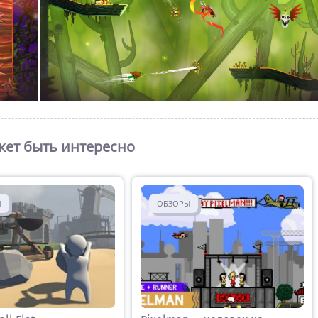
ет быть интересно
Ы
ОБЗОРЫ