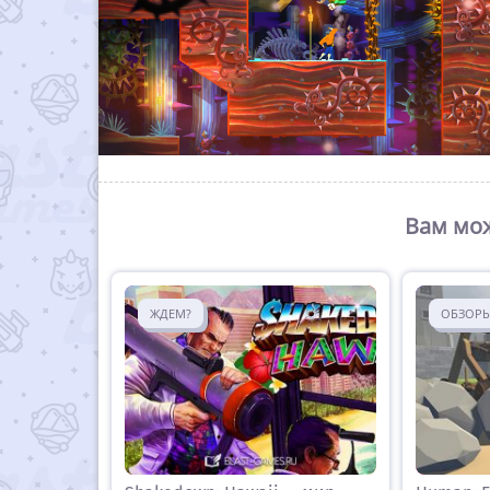
Вам мож
ЖДЕМ?
ОБЗОР