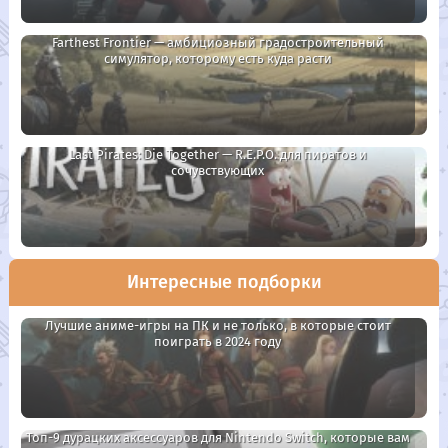
Farthest Frontier — амбициозный градостроительный
симулятор, которому есть куда расти
Last Pirates: Die Together — R.E.P.O. для пиратов и
сочувствующих
Интересные подборки
Лучшие аниме-игры на ПК и не только, в которые стоит
поиграть в 2024 году
Топ-9 дурацких аксессуаров для Nintendo Switch, которые вам