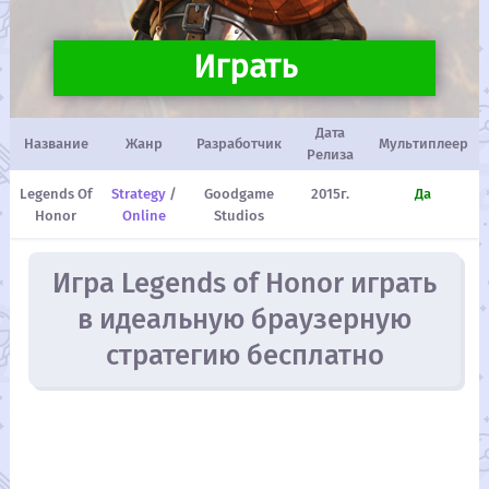
Играть
Дата
Название
Жанр
Разработчик
Мультиплеер
Релиза
Legends Of
Strategy
/
Goodgame
2015г.
Да
Honor
Online
Studios
Игра Legends of Honor играть
в идеальную браузерную
стратегию бесплатно