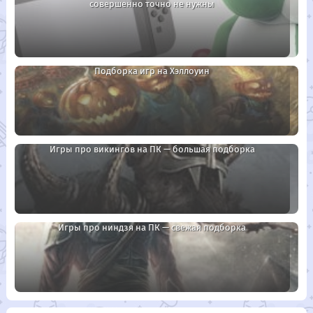
совершенно точно не нужны
Подборка игр на Хэллоуин
Игры про викингов на ПК — большая подборка
Игры про ниндзя на ПК — свежая подборка