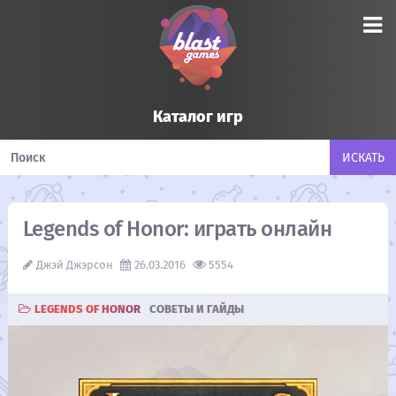
Каталог игр
Legends of Honor: играть онлайн
Джэй Джэрсон
26.03.2016
5554
LEGENDS OF HONOR
CОВЕТЫ И ГАЙДЫ