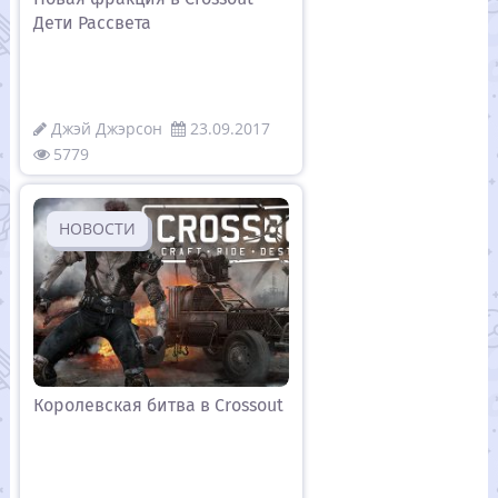
Дети Рассвета
Джэй Джэрсон
23.09.2017
5779
НОВОСТИ
Королевская битва в Crossout