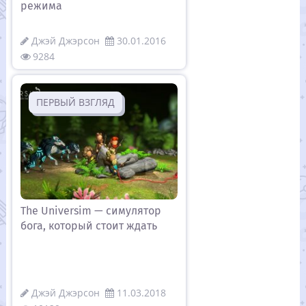
режима
Джэй Джэрсон
30.01.2016
9284
ПЕРВЫЙ ВЗГЛЯД
The Universim — симулятор
бога, который стоит ждать
Джэй Джэрсон
11.03.2018