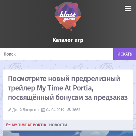
Каталог игр
Посмотрите новый предрелизный
трейлер My Time At Portia,
посвящённый бонусам за предзаказ
Джэй Джэрсон
04.04.2019
3663
MY TIME AT PORTIA
НОВОСТИ