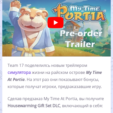
Team 17 поделелилсь новым трейлером
симулятора
жизни на райском острове
My Time
At Portia
. На этот раз они показывают бонусы,
которые получат игроки, предзаказавшие игру.
Сделав предзаказ My Time At Portia, вы получите
Housewarming Gift Set DLC
, включающий в себя: