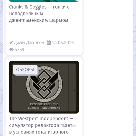
Cranks & Goggles — гонки с
неподдельным
джентльменским шармом
Джэй Джэрсон
14.06.2016
5759
ОБЗОРЫ
The Westport Independent —
симулятор редактора газеты
в условиях тоталитарного