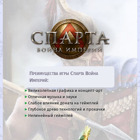
Преимущества игры Спарта Война
Империй:
Великолепная графика и концепт-арт
Отличная музыка и звуки
Слабое влияние доната на геймплей
Глубокое древо технологий и прокачки
Нелинейный геймплей