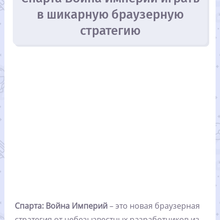
в шикарную браузерную
стратегию
Спарта: Война Империй
– это новая браузерная
стратегия от небезызвестных разработчиков из