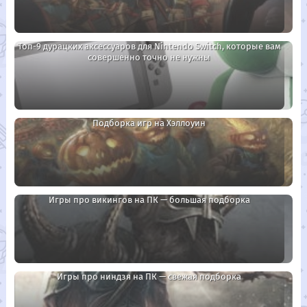
Топ-9 дурацких аксессуаров для Nintendo Switch, которые вам
совершенно точно не нужны
Подборка игр на Хэллоуин
Игры про викингов на ПК — большая подборка
Игры про ниндзя на ПК — свежая подборка