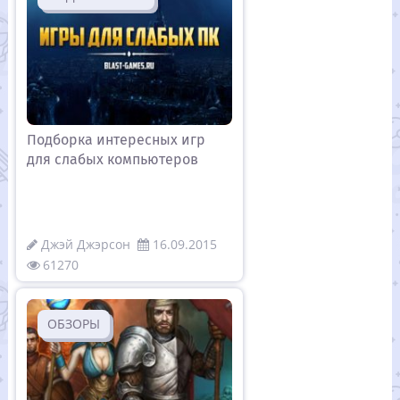
Подборка интересных игр
для слабых компьютеров
Джэй Джэрсон
16.09.2015
61270
ОБЗОРЫ