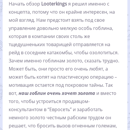
Начать обзор
Looterkings
я решил именно с
концепта, потому что он крайне интересен, на
мой взгляд. Нам предстоит взять под свое
управление довольно мелкую особь гоблина,
которая в компании своих столь же
тщедушненьких товарищей отправляется на
рейд в соседние катакомбы, чтобы озолотиться.
Зачем именно гоблинам золото, сказать трудно.
Может быть, они просто его очень любят, а
может быть копят на пластическую операцию –
мотивация остается под покровом тайны. Так
вот,
наш гоблин очень хочет золота
и вместо
того, чтобы устроиться продавцом-
консультантом в “Евросеть” и заработать
немного золото честным рабским трудом он
решает, что бросить вызов огненным големам,