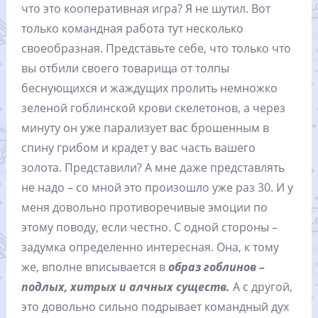
что это кооперативная игра? Я не шутил. Вот
только командная работа тут несколько
своеобразная. Представьте себе, что только что
вы отбили своего товарища от толпы
беснующихся и жаждущих пролить немножко
зеленой гоблинской крови скелетонов, а через
минуту он уже парализует вас брошенным в
спину грибом и крадет у вас часть вашего
золота. Представили? А мне даже представлять
не надо – со мной это произошло уже раз 30. И у
меня довольно противоречивые эмоции по
этому поводу, если честно. С одной стороны –
задумка определенно интересная. Она, к тому
же, вполне вписывается в
образ гоблинов –
подлых, хитрых и алчных существ.
А с другой,
это довольно сильно подрывает командный дух