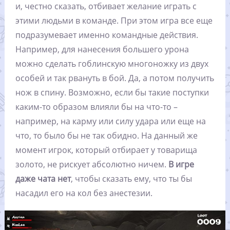
и, честно сказать, отбивает желание играть с
этими людьми в команде. При этом игра все еще
подразумевает именно командные действия.
Например, для нанесения большего урона
можно сделать гоблинскую многоножку из двух
особей и так рвануть в бой. Да, а потом получить
нож в спину. Возможно, если бы такие поступки
каким-то образом влияли бы на что-то –
например, на карму или силу удара или еще на
что, то было бы не так обидно. На данный же
момент игрок, который отбирает у товарища
золото, не рискует абсолютно ничем.
В игре
даже чата нет
, чтобы сказать ему, что ты бы
насадил его на кол без анестезии.