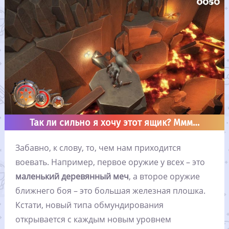
Так ли сильно я хочу этот ящик? Ммм…
Забавно, к слову, то, чем нам приходится
воевать. Например, первое оружие у всех – это
маленький деревянный меч
, а второе оружие
ближнего боя – это большая железная плошка.
Кстати, новый типа обмундирования
открывается с каждым новым уровнем