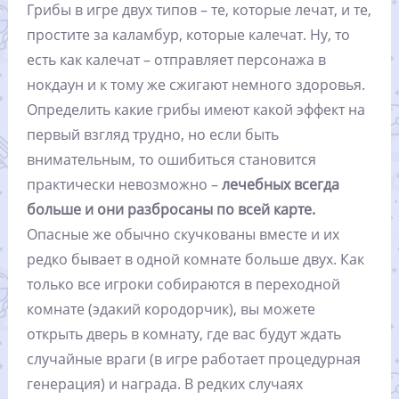
Грибы в игре двух типов – те, которые лечат, и те,
простите за каламбур, которые калечат. Ну, то
есть как калечат – отправляет персонажа в
нокдаун и к тому же сжигают немного здоровья.
Определить какие грибы имеют какой эффект на
первый взгляд трудно, но если быть
внимательным, то ошибиться становится
практически невозможно –
лечебных всегда
больше и они разбросаны по всей карте.
Опасные же обычно скучкованы вместе и их
редко бывает в одной комнате больше двух. Как
только все игроки собираются в переходной
комнате (эдакий кородорчик), вы можете
открыть дверь в комнату, где вас будут ждать
случайные враги (в игре работает процедурная
генерация) и награда. В редких случаях