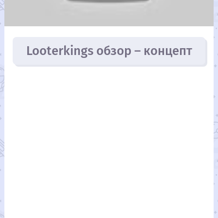
Looterkings обзор – концепт