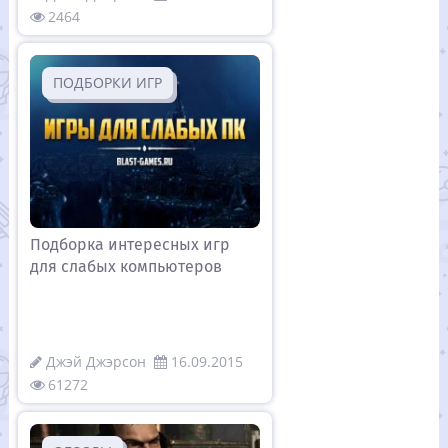
2464
ПОДБОРКИ ИГР
Подборка интересных игр
для слабых компьютеров
Джэй Джэрсон
16.09.2015
61272