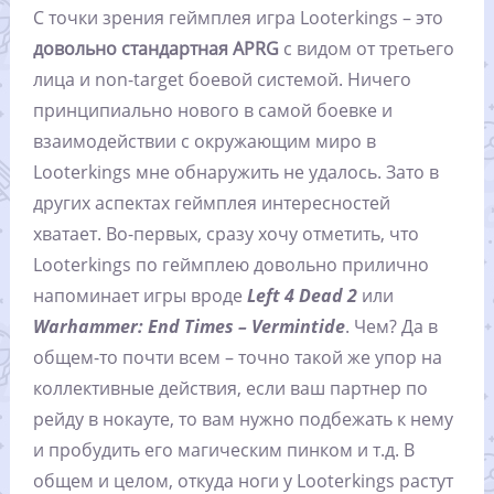
С точки зрения геймплея игра Looterkings – это
довольно стандартная APRG
с видом от третьего
лица и non-target боевой системой. Ничего
принципиально нового в самой боевке и
взаимодействии с окружающим миро в
Looterkings мне обнаружить не удалось. Зато в
других аспектах геймплея интересностей
хватает. Во-первых, сразу хочу отметить, что
Looterkings по геймплею довольно прилично
напоминает игры вроде
Left 4 Dead 2
или
Warhammer: End Times – Vermintide
. Чем? Да в
общем-то почти всем – точно такой же упор на
коллективные действия, если ваш партнер по
рейду в нокауте, то вам нужно подбежать к нему
и пробудить его магическим пинком и т.д. В
общем и целом, откуда ноги у Looterkings растут