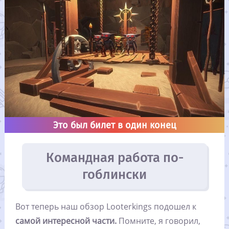
Это был билет в один конец
Командная работа по-
гоблински
Вот теперь наш обзор Looterkings подошел к
самой интересной части.
Помните, я говорил,