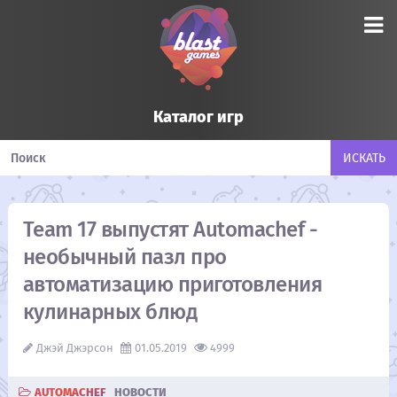
Каталог игр
Team 17 выпустят Automachef -
необычный пазл про
автоматизацию приготовления
кулинарных блюд
Джэй Джэрсон
01.05.2019
4999
AUTOMACHEF
НОВОСТИ