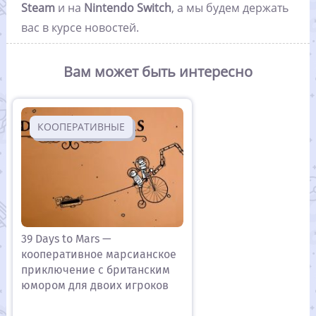
Steam
и на
Nintendo Switch
, а мы будем держать
вас в курсе новостей.
Вам может быть интересно
КООПЕРАТИВНЫЕ
39 Days to Mars —
кооперативное марсианское
приключение с британским
юмором для двоих игроков