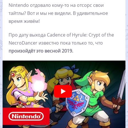
Nintendo отдовало кому-то на отсорс свои
тайтлы? Вот и мы не видели. В удивительное
время живём!
Про дату выхода Cadence of Hyrule: Crypt of the
NecroDancer известно пока только то, что
произойдёт это весной 2019.