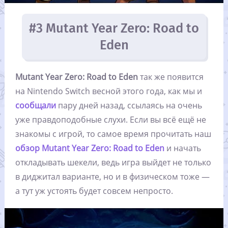
#3 Mutant Year Zero: Road to
Eden
Mutant Year Zero: Road to Eden
так же появится
на Nintendo Switch весной этого года, как мы и
сообщали
пару дней назад, ссылаясь на очень
уже правдоподобные слухи. Если вы всё ещё не
знакомы с игрой, то самое время прочитать наш
обзор Mutant Year Zero: Road to Eden
и начать
откладывать шекели, ведь игра выйдет не только
в диджитал варианте, но и в физическом тоже —
а тут уж устоять будет совсем непросто.