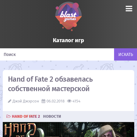
Каталог игр
Hand of Fate 2 обзавелась
собственной мастерской
Джэй Джэрсон
06.02.2018
4154
HAND OF FATE 2
НОВОСТИ