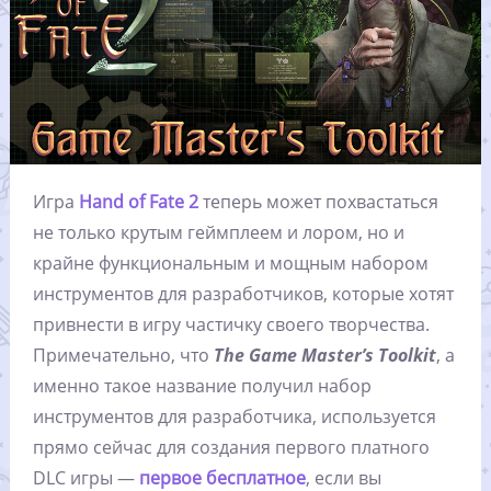
Игра
Hand of Fate 2
теперь может похвастаться
не только крутым геймплеем и лором, но и
крайне функциональным и мощным набором
инструментов для разработчиков, которые хотят
привнести в игру частичку своего творчества.
Примечательно, что
The Game Master’s Toolkit
, а
именно такое название получил набор
инструментов для разработчика, используется
прямо сейчас для создания первого платного
DLC игры —
первое бесплатное
, если вы