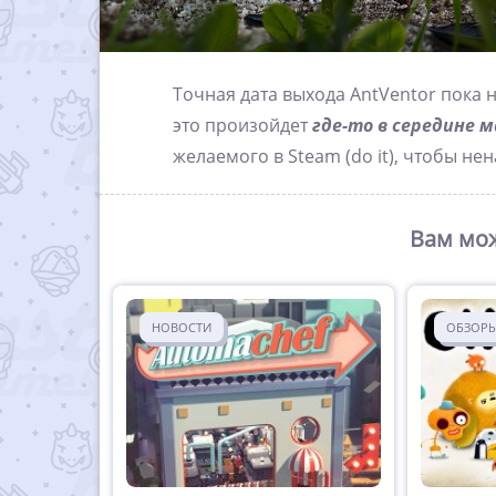
Точная дата выхода AntVentor пока 
это произойдет
где-то в середине м
желаемого в Steam (do it), чтобы не
Вам мож
НОВОСТИ
ОБЗОР