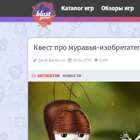
Каталог игр
Обзоры игр
Квест про муравья-изобретател
Джэй Джэрсон
29.04.2018
5485
ANTVENTOR
НОВОСТИ