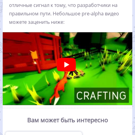
отличные сигнал к тому, что разработчики на
правильном пути. Небольшое pre-alpha видео
можете заценить ниже:
Вам может быть интересно