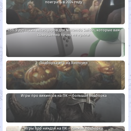
поиграть в 2024 году
Топ-9 дурацких аксессуаров для Nintendo Switch, которые вам
совершенно точно не нужны
Подборка игр на Хэллоуин
Игры про викингов на ПК — большая подборка
Игры про ниндзя на ПК — свежая подборка