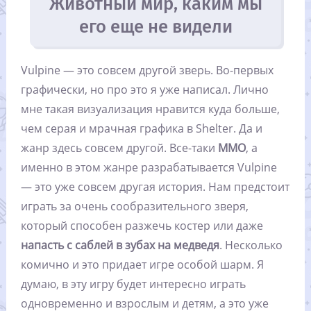
Животный мир, каким мы
его еще не видели
Vulpine — это совсем другой зверь. Во-первых
графически, но про это я уже написал. Лично
мне такая визуализация нравится куда больше,
чем серая и мрачная графика в Shelter. Да и
жанр здесь совсем другой. Все-таки
MMO
, а
именно в этом жанре разрабатывается Vulpine
— это уже совсем другая история. Нам предстоит
играть за очень сообразительного зверя,
который способен разжечь костер или даже
напасть с саблей в зубах на медведя
. Несколько
комично и это придает игре особой шарм. Я
думаю, в эту игру будет интересно играть
одновременно и взрослым и детям, а это уже