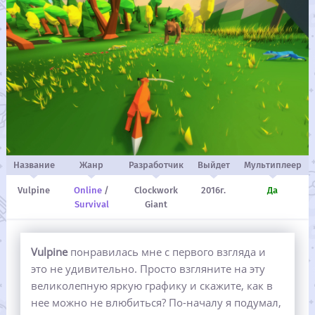
Название
Жанр
Разработчик
Выйдет
Мультиплеер
Vulpine
Online
/
Clockwork
2016г.
Да
Survival
Giant
Vulpine
понравилась мне с первого взгляда и
это не удивительно. Просто взгляните на эту
великолепную яркую графику и скажите, как в
нее можно не влюбиться? По-началу я подумал,