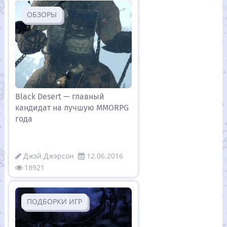
ОБЗОРЫ
Black Desert — главный
кандидат на лучшую MMORPG
года
Джэй Джэрсон
12.06.2016
18921
ПОДБОРКИ ИГР