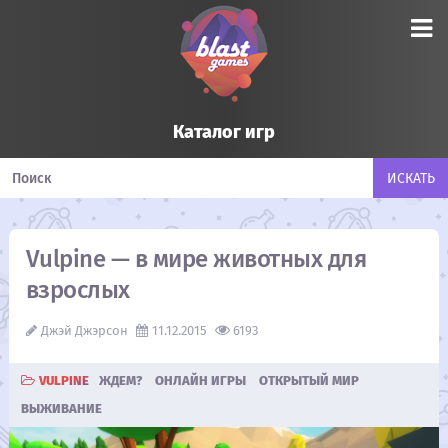
Каталог игр
Vulpine — в мире животных для
взрослых
Джэй Джэрсон
11.12.2015
6193
VULPINE
ЖДЕМ?
ОНЛАЙН ИГРЫ
ОТКРЫТЫЙ МИР
ВЫЖИВАНИЕ