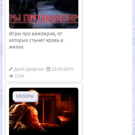
Игры про вампиров, от
которых стынет кровь в
жилах
Джэй Джэрсон
20.09.2015
7256
ОБЗОРЫ