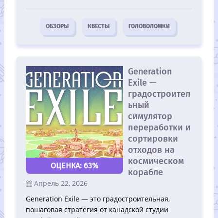
ОБЗОРЫ
КВЕСТЫ
ГОЛОВОЛОМКИ
Generation
Exile —
градостроител
ьный
симулятор
переработки и
сортировки
отходов на
космическом
63%
корабле
Апрель 22, 2026
Generation Exile — это градостроительная,
пошаговая стратегия от канадской студии