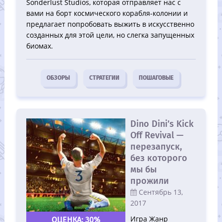
Sonderlust Studios, которая отправляет нас с
вами на борт космического корабля-колонии и
предлагает попробовать выжить в искуcственно
созданных для этой цели, но слегка запущенных
биомах.
ОБЗОРЫ
СТРАТЕГИИ
ПОШАГОВЫЕ
Dino Dini’s Kick
Off Revival —
перезапуск,
без которого
мы бы
прожили
Сентябрь 13,
2017
Игра Жанр
30%