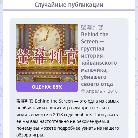
Случайные публикации
螢幕判官
Behind the
Screen —
грустная
история
тайваньского
мальчика,
убившего
своего отца
86%
Апрель 7, 2018
螢幕判官 Behind the Screen — это одна из самых
необычных и свежих игр в жанре квест и в
инди-сегменте в 2018 годе вообще. Пропускать
ее мы вам настоятельно не рекомендуем, а
почему вы можете подробнее узнать из нашего
обзора игры.