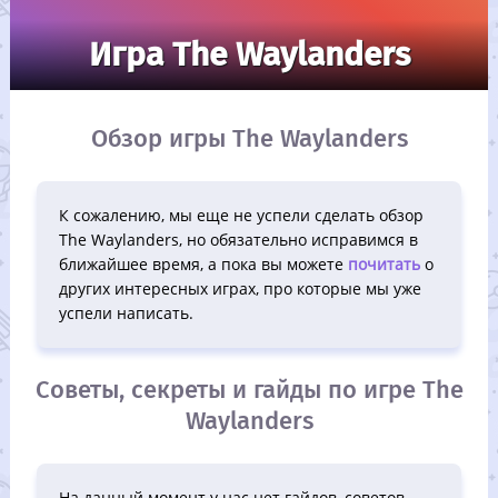
Игра The Waylanders
Обзор игры The Waylanders
К сожалению, мы еще не успели сделать обзор
The Waylanders, но обязательно исправимся в
ближайшее время, а пока вы можете
почитать
о
других интересных играх, про которые мы уже
успели написать.
Советы, секреты и гайды по игре The
Waylanders
На данный момент у нас нет гайдов, советов,