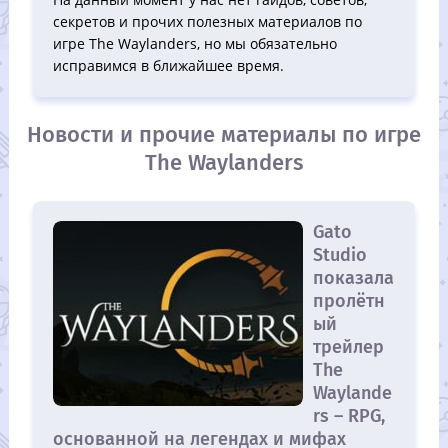
секретов и прочих полезных материалов по
игре The Waylanders, но мы обязательно
исправимся в ближайшее время.
Новости и прочие материалы по игре
The Waylanders
Gato
Studiо
показала
пролётн
ый
трейлер
The
Waylande
rs – RPG,
основанной на легендах и мифах